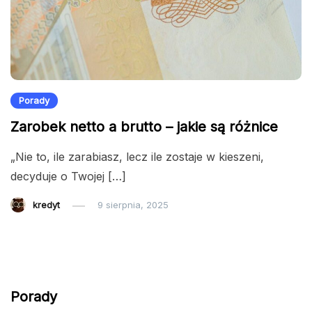
Porady
Zarobek netto a brutto – jakie są różnice
„Nie to, ile zarabiasz, lecz ile zostaje w kieszeni,
decyduje o Twojej […]
kredyt
9 sierpnia, 2025
Porady