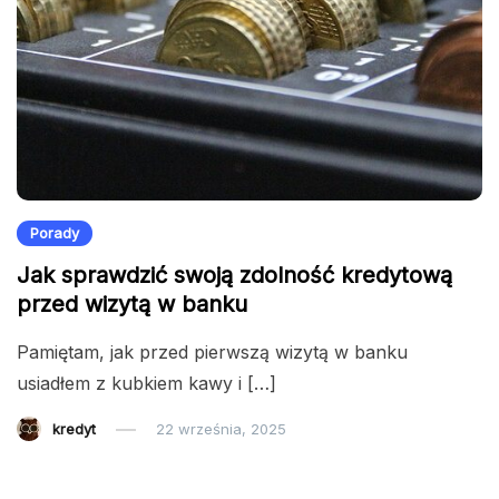
Porady
Jak sprawdzić swoją zdolność kredytową
przed wizytą w banku
Pamiętam, jak przed pierwszą wizytą w banku
usiadłem z kubkiem kawy i […]
kredyt
22 września, 2025