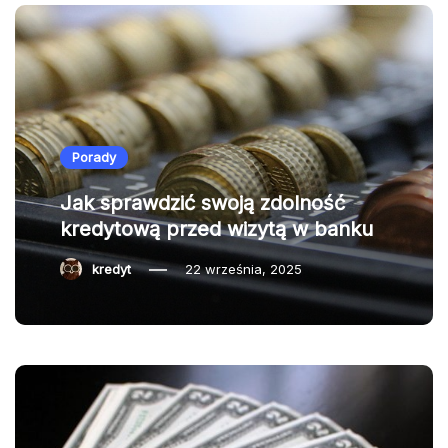
Porady
Jak sprawdzić swoją zdolność
kredytową przed wizytą w banku
kredyt
22 września, 2025